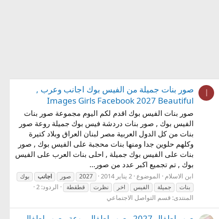
صور بنات جميلة من الفيس بوك اجانب وعرب ,
ا
Images Girls Facebook 2027 Beautiful
صور بنات الفيس بوك اقدم لكم اليوم مجموعة صور بنات
الفيس بوك , صور بنات دردشة فيس بوك جميلة روعة صور
بنات من كل الدول العربية مصر لبنان العراق وبلاد كتيرة
وكلهم حلوين جدا ومنها بنات محجبة على الفيس بوك , صور
بنات على الفيس بوك جميلة , احلى بنات العرب على الفيس
بوك , تم تجميع اكبر عدد من صور...
ابن الاسلام
الموضوع
2 يناير 2014
2027
صور
اجانب
بوك
الردود: 2
بنات
جميلة
الفيس
اخر
نظرت
قطقطة
المنتدى:
قسم التواصل الاجتماعي
صور اطفال 2027 , صور اطفال روعة , صور اطفال