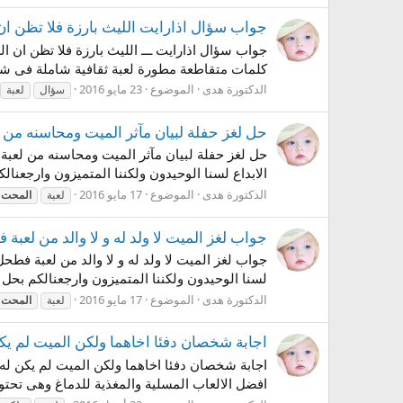
جواب سؤال اذارايت الليث بارزة فلا تظن ان الليث يبتسم من ال
كلمات متقاطعة مطورة لعبة ثقافية شاملة فى شت
الدكتورة هدى
الموضوع
23 مايو 2016
سؤال
لعبة
حل لغز حفلة لبيان مآثر الميت ومحاسنه من لع
الابداع لسنا الوحيدون ولكننا المتميزون وارجعنا
الدكتورة هدى
الموضوع
17 مايو 2016
لعبة
المحت
جواب لغز الميت لا ولد له و لا والد من لعبة ف
لسنا الوحيدون ولكننا المتميزون وارجعنالكم بحل 
الدكتورة هدى
الموضوع
17 مايو 2016
لعبة
المحت
اجابة شخصان دفئا اخاهما ولكن الميت لم ي
اجابة شخصان دفئا اخاهما ولكن الميت لم يكن له اخو
افضل الالعاب المسلية والمغذية للدماغ وهى تحتو