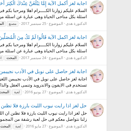
اجابة لغز أكمل الآية إِمَّا يَبْلُغَنَّ عِنْدَكَ الْكِبَرَ أَحَدُه
السلام عليكم زوارنا الكـــــرام اهلا ومرحبا بكم
اسئلة بكل مناحى الحياة وهى عبارة عن اسئلة من 
الدكتورة هدى
الموضوع
25 سبتمبر 2017
مصنع
ال
اجابة لغز اكمل الآية قَالُوا لَمْ نَكُ مِنَ الْمُصَلِّينَ وَل
السلام عليكم زوارنا الكـــــرام اهلا ومرحبا بكم
اسئلة بكل مناحى الحياة وهى عبارة عن اسئلة من 
الدكتورة هدى
الموضوع
24 سبتمبر 2017
المحت
اج
اجابة لغز حاصل على نوبل في الأدب نجيبمن اللغز رقم 70
تستخدم فى الايفون والاندرويد وتنمى العقل والذا
الدكتورة هدى
الموضوع
27 يونيو 2016
لعبة
المحت
حل لغز اذا رايت نيوب الليث بارزة فلا تظنن ان الليت من
زلنا نتواصل معكم فى حل لعبة رشفة من المجموعة
الدكتورة هدى
الموضوع
27 مايو 2016
لعبة
المحت