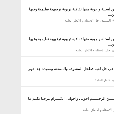
سئلة واجوبة منها ثقافية تربوية ترفيهية تعليمية وفيها
...
المنتدى:
حل الاسئلة و الالغاز العامة
سئلة واجوبة منها ثقافية تربوية ترفيهية تعليمية وفيها
...
ى:
حل الاسئلة و الالغاز العامة
عـــزاء وما زلنا نتواصل معكم فى حل لعبة فطحل المشوقة والممتعة ومفيدة جدا فهى
 الالغاز العامة
 20 للمجموعة الثالثة بســـم الـلــــــه الرحمـــــن الرحيـــــم اخوتى واخواتى الكــــرام مرحبا بكــم ما
الاسئلة و الالغاز العامة