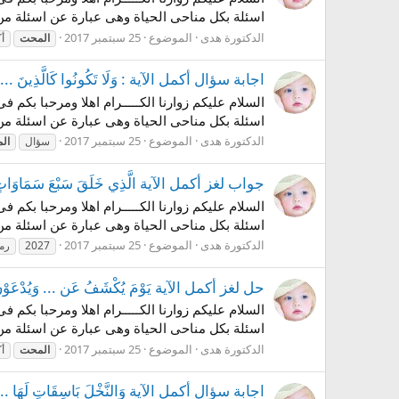
اسئلة بكل مناحى الحياة وهى عبارة عن اسئلة من 
الدكتورة هدى
الموضوع
25 سبتمبر 2017
المحت
أ
اجابة سؤال أكمل الآية : وَلَا تَكُونُوا كَالَّذِينَ .... اللَ
السلام عليكم زوارنا الكـــــرام اهلا ومرحبا بكم
اسئلة بكل مناحى الحياة وهى عبارة عن اسئلة من 
الدكتورة هدى
الموضوع
25 سبتمبر 2017
سؤال
ال
جواب لغز أكمل الآية الَّذِي خَلَقَ سَبْعَ سَمَاوَاتٍ .... لغز 12 رشفة رمضانية
السلام عليكم زوارنا الكـــــرام اهلا ومرحبا بكم
اسئلة بكل مناحى الحياة وهى عبارة عن اسئلة من 
الدكتورة هدى
الموضوع
25 سبتمبر 2017
2027
رم
حل لغز أكمل الآية يَوْمَ يُكْشَفُ عَن ... وَيُدْعَوْنَ إ
السلام عليكم زوارنا الكـــــرام اهلا ومرحبا بكم
اسئلة بكل مناحى الحياة وهى عبارة عن اسئلة من 
الدكتورة هدى
الموضوع
25 سبتمبر 2017
المحت
أ
اجابة سؤال أكمل الآية وَالنَّخْلَ بَاسِقَاتٍ لَهَا .... نَضِيدٌ لغز 18 رشفة ر