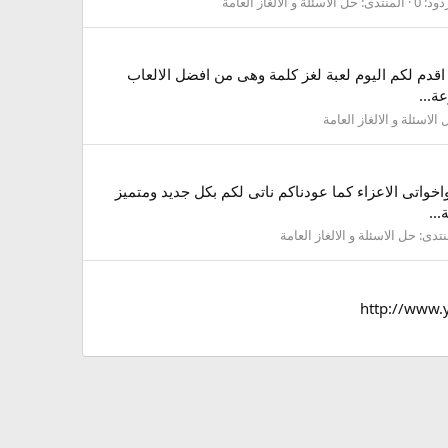
دود: 0
المنتدى:
حل الاسئلة و الالغاز العامة
ان اقدم لكم اليوم لعبة لغز كلمة وهى من افضل الالعاب
ة...
الاسئلة و الالغاز العامة
وعة الثالثة اهلا وسهلاااا اخوتى واخواتى الاعزاء كما عودناكم ناتى لكم بكل جديد ومتميز
نتدى:
حل الاسئلة و الالغاز العامة