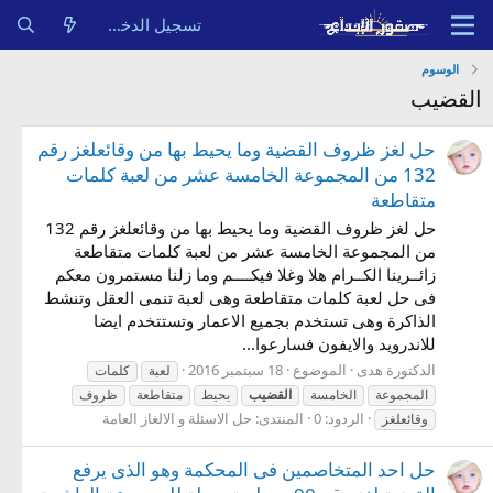
تسجيل الدخول
الوسوم
القضيب
حل لغز ظروف القضية وما يحيط بها من وقائعلغز رقم
132 من المجموعة الخامسة عشر من لعبة كلمات
متقاطعة
حل لغز ظروف القضية وما يحيط بها من وقائعلغز رقم 132
من المجموعة الخامسة عشر من لعبة كلمات متقاطعة
زائــرينا الكــرام هلا وغلا فيكــــم وما زلنا مستمرون معكم
فى حل لعبة كلمات متقاطعة وهى لعبة تنمى العقل وتنشط
الذاكرة وهى تستخدم بجميع الاعمار وتستتخدم ايضا
للاندرويد والايفون فسارعوا...
الدكتورة هدى
الموضوع
18 سبتمبر 2016
لعبة
كلمات
المجموعة
الخامسة
القضيب
يحيط
متقاطعة
ظروف
الردود: 0
المنتدى:
حل الاسئلة و الالغاز العامة
وقائعلغز
حل احد المتخاصمين فى المحكمة وهو الذى يرفع