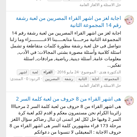
حل الاسئلة و الالغاز العامة
اجابة لغز من اشهر القراء المصريين من لعبة رشفة
رقم 14 المجموعة الثانية
اجابة لغز من اشهر القراء المصريين من لعبة رشفة رقم 14
المجموعة الثانية مرحــــبا متابعـــــينا الاعـــــــــــزاء وما زلنا
نتواصل فى حل لعبة رشفة مطورة كلمات متقاطعة و تشمل
اسئلة كلامية وأسئلة مصورة بشتى المجالات: في الأدب,
معلومات عامة, أسئلة دينية, رياضية, مرادفات, اسئلة
تفكير...
الدكتورة هدى
الموضوع
24 مايو 2016
القراء
لعبة
اشهر
الردود: 0
المنتدى:
المجموعة
اجابة
الثانية
رشفة
المصريين
حل الاسئلة و الالغاز العامة
هى اشهر القراء من 8 حروف من لعبة كلمة السر 2
هى اشهر القراء من 8 حروف من لعبة كلمة السر 2 مرحباااا
زائرينا الكرام نحن مستمرون معكم و اقدم لكم لعبة كرة
السر 2 وفيها حل لكل لغز اتمنى ان تنال رضاكم سؤال اللغز
مرحلة 173 قراء مشهورين كلمة السر هى اشهر القراء من 8
حروف الاجابة : المعيقلى لا تنسونا من دعواتكم