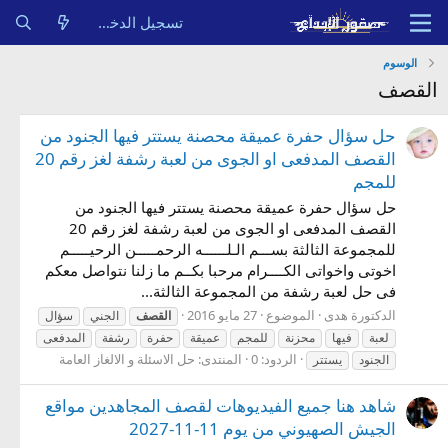
تسجيل الدخول
الوسوم
القصف
حل سؤال حفرة عميقة محصنة يستتر فيها الجنود من
القصف المدفعى او الجوى من لعبة رشفة لغز رقم 20
للمجم
حل سؤال حفرة عميقة محصنة يستتر فيها الجنود من
القصف المدفعى او الجوى من لعبة رشفة لغز رقم 20
للمجموعة الثالثة بســـم الـلــــــه الرحمـــــن الرحيـــــم
اخوتى واخواتى الكــــرام مرحبا بكــم ما زلنا نتواصل معكم
فى حل لعبة رشفة من المجموعة الثالثة...
الدكتورة هدى
الموضوع
27 مايو 2016
القصف
الجني
سؤال
لعبة
فيها
محزنة
للمجم
عميقة
حفرة
رشفة
المدفعى
الردود: 0
المنتدى:
حل الاسئلة و الالغاز العامة
الجنود
يستتر
شاهد هنا جميع الفيديوهات لقصف المجاهدين مواقع
الجيش الصهيوني من يوم 11-11-2027