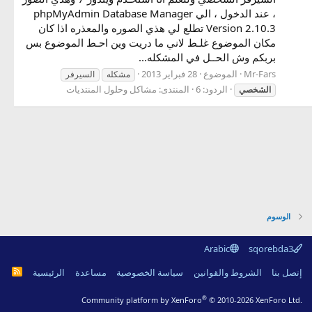
، عند الدخول ، الي phpMyAdmin Database Manager
Version 2.10.3 تطلع لي هذي الصوره والمعذره اذا كان
مكان الموضوع غلـط لاني ما دريت وين احـط الموضوع بس
بربكم وش الحــل في المشكله...
Mr-Fars
الموضوع
28 فبراير 2013
مشكله
السيرفر
الردود: 6
المنتدى:
مشاكل وحلول المنتديات
الشخصي
الوسوم
Arabic
sqorebda3
R
إتصل بنا
الشروط والقوانين
سياسة الخصوصية
مساعدة
الرئيسية
S
S
®
Community platform by XenForo
© 2010-2026 XenForo Ltd.