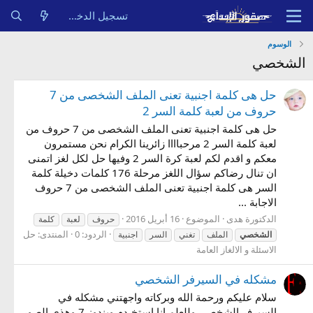
تسجيل الدخول
الوسوم
الشخصي
حل هى كلمة اجنبية تعنى الملف الشخصى من 7
حروف من لعبة كلمة السر 2
حل هى كلمة اجنبية تعنى الملف الشخصى من 7 حروف من
لعبة كلمة السر 2 مرحباااا زائرينا الكرام نحن مستمرون
معكم و اقدم لكم لعبة كرة السر 2 وفيها حل لكل لغز اتمنى
ان تنال رضاكم سؤال اللغز مرحلة 176 كلمات دخيلة كلمة
السر هى كلمة اجنبية تعنى الملف الشخصى من 7 حروف
الاجابة ...
الدكتورة هدى
الموضوع
16 أبريل 2016
حروف
لعبة
كلمة
الردود: 0
المنتدى:
حل
الشخصي
الملف
تغني
السر
اجنبية
الاسئلة و الالغاز العامة
مشكله في السيرفر الشخصي
سلام عليكم ورحمة الله وبركاته واجهتني مشكله في
السيرفر الشخصي وللعلم انا استخـدم ويندوز 7 وهذي الصور