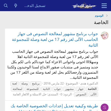
تسجيل الدخول
الوسوم
الخاصة
جواب برنامج مشهور لمعالجة النصوص فى جهاز
الحاسب الآلى لغز رقم 17 من لعبة وصلة للمجموعة
الثانية
جواب برنامج مشهور لمعالجة النصوص فى جهاز الحاسب
الآلى لغز رقم 17 من لعبة وصلة للمجموعة الثانية اهلا
وسهلاااا اخوتى واخواتى الاعزاء كما عودناكم ناتى لكم بكل
جديد ومتميز فى منتديات صقور الابداع لسنا الوحيدون ولكننا
المتميزون وارجعنالكم بحل لغز لعبة وصلة من اللغز 17 من
المجموعة الثانية...
الدكتورة هدى
الموضوع
22 مارس 2016
برنامج
وصلة
لعبة
الخاصة
جهاز
مشهور
جواب
الثانية
للمجموعة
لمعالجة
الردود: 0
المنتدى:
حل الاسئلة و الالغاز العامة
الآلى
النصوص
طريقة وكيفية تعديل إعدادات الخصوصية الخاصة بك
S