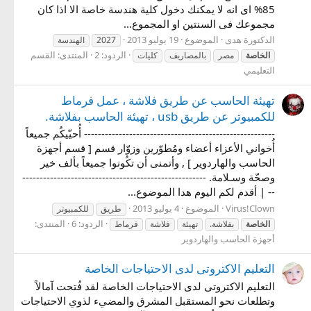
85% اى انه لا يمكنك دخول كلية هندسة خاصة الا اذا كان
مجموعك فى السنتين او المجموع...
الدكتورة هدى
الموضوع
19 يوليو 2013
2027
الهندسة
الردود: 2
المنتدى:
القسم
الخاصة
مصر
بالمصاريف
كليات
التعليمي
تهيئة الحاسب عن طريق فلاشة ، عمل فرماط
للكمبيوتر عن طريق usb ، تهيئة الحاسب بفلاشة.
------------------------------------------------------- أُحيّيكُم جميعاً
أُخواني الأعزاء أعضاء ومُطوّرين وزوّار قسم [ قسم أجهزة
الحاسب والهاردوير ] , وأتمنى أن تكُونوا جميعاً بألف خير
وصحّة وسـلامة. -----------------------------------------------------
-- | أقدم لكم اليوم هدا الموضوع...
Virus!Clown
الموضوع
4 يوليو 2013
طريق
للكمبيوتر
الردود: 6
المنتدى:
الخاصة
بفلاشة.
تهيئة
فلاشة
فرماط
أجهزة الحاسب والهاردوير
التعليم الاكتروتى لدى الاحتياجات الخاصة
التعليم الاكتروتى لدى الاحتياجات الخاصة لقد فُتحت آمالاً
وتطلعات نحو المستقبل المشرق والمضيء لذوي الاحتياجات