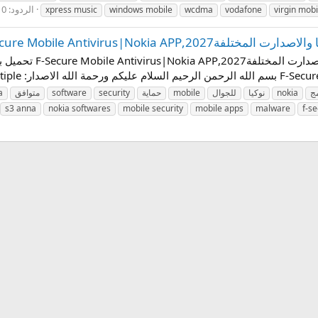
الردود: 0
xpress music
windows mobile
wcdma
vodafone
virgin mobi
F-Secure Mobile Antivirus|Nokia A
تحميل برنامج حماية للجو
مج
nokia
نوكيا
للجوال
mobile
حماية
security
software
متوافق
a
s3 anna
nokia softwares
mobile security
mobile apps
malware
f-s