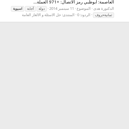
العاصمة: أبوظبي رمز الاتصال: ‏+971 العملة...
الدكتورة هدى
الموضوع
11 سبتمبر 2014
دولة
أجابة
اسيوية
الردود: 0
المنتدى:
حل الاسئلة و الالغاز العامة
ثمانيةحروف