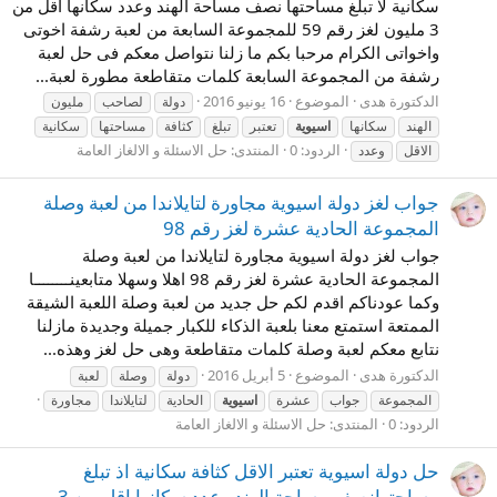
سكانية لا تبلغ مساحتها نصف مساحة الهند وعدد سكانها اقل من
3 مليون لغز رقم 59 للمجموعة السابعة من لعبة رشفة اخوتى
واخواتى الكرام مرحبا بكم ما زلنا نتواصل معكم فى حل لعبة
رشفة من المجموعة السابعة كلمات متقاطعة مطورة لعبة...
الدكتورة هدى
الموضوع
16 يونيو 2016
دولة
لصاحب
مليون
الهند
سكانها
اسيوية
تعتبر
تبلغ
كثافة
مساحتها
سكانية
الردود: 0
المنتدى:
حل الاسئلة و الالغاز العامة
الاقل
وعدد
جواب لغز دولة اسيوية مجاورة لتايلاندا من لعبة وصلة
المجموعة الحادية عشرة لغز رقم 98
جواب لغز دولة اسيوية مجاورة لتايلاندا من لعبة وصلة
المجموعة الحادية عشرة لغز رقم 98 اهلا وسهلا متابعينــــــــا
وكما عودناكم اقدم لكم حل جديد من لعبة وصلة اللعبة الشيقة
الممتعة استمتع معنا بلعبة الذكاء للكبار جميلة وجديدة مازلنا
نتابع معكم لعبة وصلة كلمات متقاطعة وهى حل لغز وهذه...
الدكتورة هدى
الموضوع
5 أبريل 2016
دولة
وصلة
لعبة
المجموعة
جواب
عشرة
اسيوية
الحادية
لتايلاندا
مجاورة
الردود: 0
المنتدى:
حل الاسئلة و الالغاز العامة
حل دولة اسيوية تعتبر الاقل كثافة سكانية اذ تبلغ
مساحتهانصف مساحة الهند وعدد سكانها اقل من 3