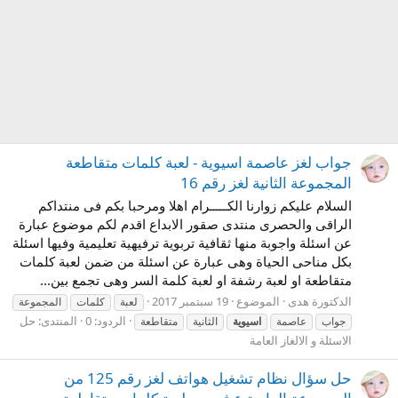
جواب لغز عاصمة اسيوية - لعبة كلمات متقاطعة
المجموعة الثانية لغز رقم 16
السلام عليكم زوارنا الكـــــرام اهلا ومرحبا بكم فى منتداكم
الراقى والحصرى منتدى صقور الابداع اقدم لكم موضوع عبارة
عن اسئلة واجوبة منها ثقافية تربوية ترفيهية تعليمية وفيها اسئلة
بكل مناحى الحياة وهى عبارة عن اسئلة من ضمن لعبة كلمات
متقاطعة او لعبة رشفة او لعبة كلمة السر وهى تجمع بين...
الدكتورة هدى
الموضوع
19 سبتمبر 2017
لعبة
كلمات
المجموعة
الردود: 0
المنتدى:
حل
جواب
عاصمة
اسيوية
الثانية
متقاطعة
الاسئلة و الالغاز العامة
حل سؤال نظام تشغيل هواتف لغز رقم 125 من