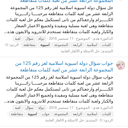
المجموعة الرابعة عشر من لعبة كلمات متقاطعة
حل سؤال دولة اسيوية اسلامية لغز رقم 125 من المجموعة
الرابعة عشر من لعبة كلمات متقاطعة مرحبـــــا زائــــرينا
الكــــــرام وارجعناكم من تانى لنستكمل معكم حل لعبة كلمات
متقاطعة وهى لعبة مسلية ومفيدة ولجميع الاعمار الصغار
والكبار ولعبة كلمات متقاطعة تستخدم للاندرويد والايفون هذه...
الدكتورة هدى
الموضوع
11 سبتمبر 2016
دولة
سؤال
لعبة
الردود: 0
كلمات
اسلامية
الرابعة
المجموعة
اسيوية
متقاطعة
المنتدى:
حل الاسئلة و الالغاز العامة
جواب سؤال دولة اسيوية اسلامية لغز رقم 125 من
المجموعة الرابعة عشر من لعبة كلمات متقاطعة
جواب سؤال دولة اسيوية اسلامية لغز رقم 125 من المجموعة
الرابعة عشر من لعبة كلمات متقاطعة مرحبـــــا زائــــرينا
الكــــــرام وارجعناكم من تانى لنستكمل معكم حل لعبة كلمات
متقاطعة وهى لعبة مسلية ومفيدة ولجميع الاعمار الصغار
والكبار ولعبة كلمات متقاطعة تستخدم للاندرويد والايفون هذه...
الدكتورة هدى
الموضوع
11 سبتمبر 2016
دولة
سؤال
لعبة
كلمات
اسلامية
الرابعة
المجموعة
جواب
اسيوية
متقاطعة
الردود: 0
المنتدى:
حل الاسئلة و الالغاز العامة