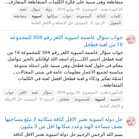
متقاطعة وهى مبنية على فكرة الكلمات المتقاطعة المتعارف...
الدكتورة هدى
الموضوع
30 يوليو 2016
دولة
سؤال
لعبة
كلمات
الثالثة
المجموعة
جواب
سكانها
اسيوية
متقاطعة
الردود: 0
المنتدى:
حل الاسئلة و الالغاز العامة
المغول
جواب سؤال عاصمة اسيوية اللغز رقم 304 للمجموعة
16 من لعبة فطحل
جواب سؤال عاصمة اسيوية اللغز رقم 304 للمجموعة 16 من
لعبة فطحل احبتى الكـــــرام اسعد الله اوقاتكم بالخير نتواصل
معكم فى حلول لعبة فطحل وهى مبنية على اسئلة متنوعة
مناسبة لجميع الاعمار معلومات عامة في شتى المجالات ,
اسئلة تفكير وذكاء و لعبة فطحل افضل لعبة فى الكلمات
المتقاطعة...
الدكتورة هدى
الموضوع
25 يوليو 2016
سؤال
لعبة
اللغز
جواب
الردود: 0
المنتدى:
حل الاسئلة
عاصمة
اسيوية
للمجموعة
فطحل
و الالغاز العامة
حل دولة اسيوية تعتبر الاقل كثافة سكانية لا تبلغ مساحتها
نصف مساحة الهند وعدد سكانها اقل من 3 مليون
بسم الله الرحمن الرحيم حل دولة اسيوية تعتبر الاقل كثافة