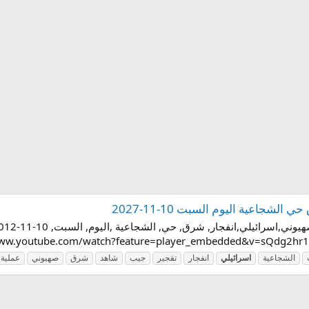
جاعية اليوم السبت 10-11-2027
الشجاعية
اسرائيلي
انفجار
تفجير
جيب
شاهد
شرق
صهيوني
عملية