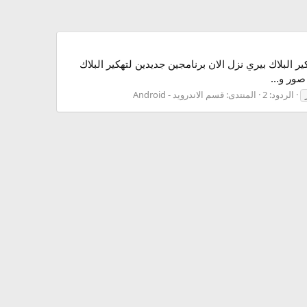
ير البلاك بيري نزل الان برنامجين جديدين لتهكير البلاك
الردود: 2
المنتدى:
قسم الاندرويد - Android