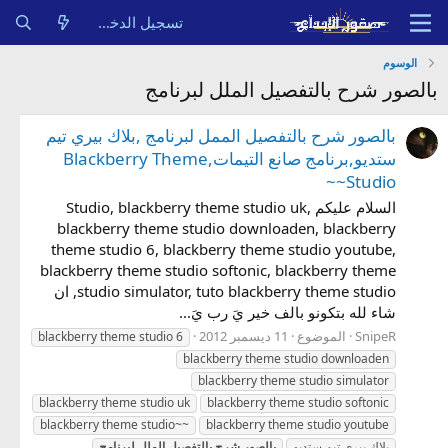
تسجيل الدخول
الوسوم
بالصور شرح بالتفصيل الملل لبرنامج
بالصور شرح بالتفصيل الممل لبرنامج ,بلاك بيري تيم
ستديو,برنامج صانع التيمات,Blackberry Theme
Studio~~
السلام عليكم Studio, blackberry theme studio uk,
blackberry theme studio downloaden, blackberry
theme studio 6, blackberry theme studio youtube,
blackberry theme studio softonic, blackberry theme
studio simulator, tuto blackberry theme studio, ان
شاء لله بتكونو بالف خير يَ رب يَ...
SnipeR
الموضوع
11 ديسمبر 2012
blackberry theme studio 6
blackberry theme studio downloaden
blackberry theme studio simulator
blackberry theme studio uk
blackberry theme studio softonic
blackberry theme studio~~
blackberry theme studio youtube
بلاك بيري تيم ستديو
بالصور
شرح
بالتفصيل
الملل
لبرنامج