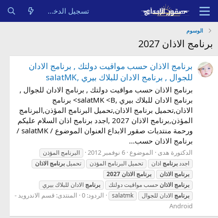
تسجيل الدخول
الوسوم
برنامج الاذان 2027
برنامج الاذان حسب مواقيت دولتك , برنامج الادان
للجوال , برنامج الادان للبلاك بيري ,salatMK
برنامج الاذان حسب مواقيت دولتك , برنامج الادان للجوال ,
برنامج الادان للبلاك بيري ,salatMK <B> برنامج
الاذان,تحميل برنامج الاذان,تحميل البرنامج المؤذن,البرنامج
المؤذن,برنامج الاذان 2027 ,اجدد برنامج اذان السلام عليكم
ورحمة منتديات صقور الابداع العنوان الموضوع / salatMK /
برنامج الاذان حسب...
الدكتورة هدى
الموضوع
6 نوفمبر 2012
البرنامج المؤذن
اجدد
برنامج
اذان
تحميل البرنامج المؤذن
تحميل
برنامج
الاذان
برنامج
الاذان
برنامج
الاذان
2027
برنامج
الاذان
حسب مواقيت دولتك
برنامج
الادان للبلاك بيري
الردود: 0
المنتدى:
قسم الاندرويد -
برنامج
الادان للجوال
salatmk
Android