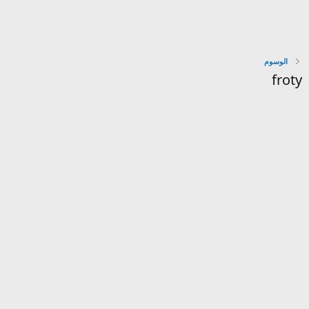
الوسوم
froty