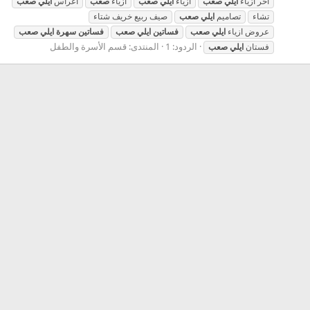
اخر ازياء
ايلي
صعب
ازياء
ايلي
صعب
ازياء
صعب
اعراس
ايلي
صعب
تشاء
تصاميم
ايلي
صعب
صيف ربيع خريف شتاء
عروض ازياء
ايلي
صعب
فساتين
ايلي
صعب
فساتين
سهرة
ايلي
صعب
الردود: 1
المنتدى:
قسم الأسرة والطفل
فستان
ايلي
صعب