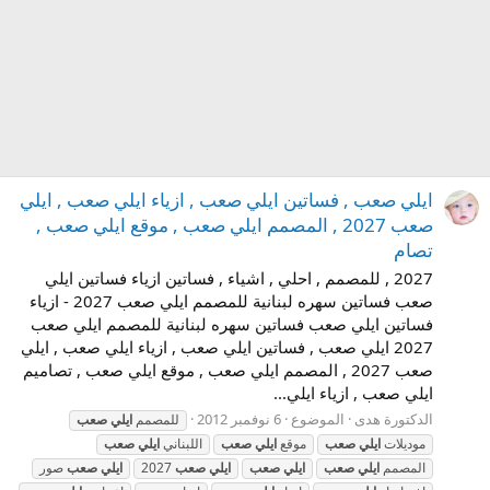
ايلي صعب , فساتين ايلي صعب , ازياء ايلي صعب , ايلي
صعب 2027 , المصمم ايلي صعب , موقع ايلي صعب ,
تصام
2027 , للمصمم , احلي , اشياء , فساتين ازياء فساتين ايلي
صعب فساتين سهره لبنانية للمصمم ايلي صعب 2027 - ازياء
فساتين ايلي صعب فساتين سهره لبنانية للمصمم ايلي صعب
2027 ايلي صعب , فساتين ايلي صعب , ازياء ايلي صعب , ايلي
صعب 2027 , المصمم ايلي صعب , موقع ايلي صعب , تصاميم
ايلي صعب , ازياء ايلي...
الدكتورة هدى
الموضوع
6 نوفمبر 2012
للمصمم
ايلي
صعب
موديلات
ايلي
صعب
موقع
ايلي
صعب
اللبناني
ايلي
صعب
المصمم
ايلي
صعب
ايلي
صعب
ايلي
صعب
2027
ايلي
صعب
صور