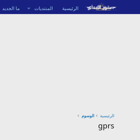
الرئيسية
المنتديات
ما الجديد
الرئيسية
الوسوم
gprs