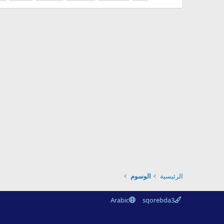
الرئيسية
الوسوم
Arabic
sqorebda3