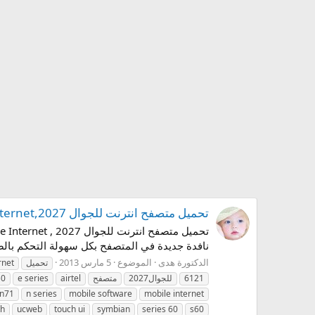
تحميل متصفح انترنت للجوال 2027,UCWEB Browser – with free Mobile Internet
نافدة جديدة في المتصفح بكل سهولة التحكم بالصور 
الدكتورة هدى
الموضوع
5 مارس 2013
تحميل
rnet
6121
للجوال2027
متصفح
airtel
e series
50
n71
n series
mobile software
mobile internet
th
ucweb
touch ui
symbian
series 60
s60