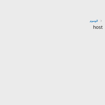
الوسوم
host