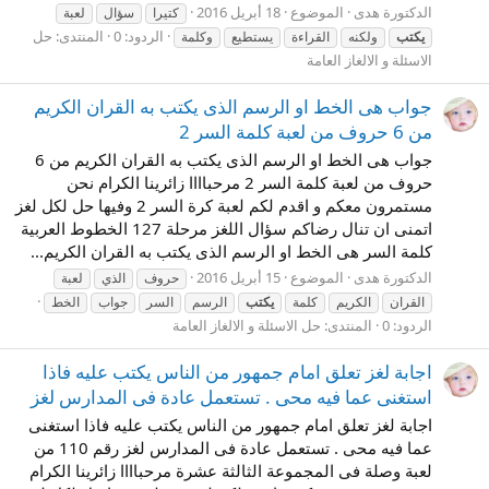
الدكتورة هدى
الموضوع
18 أبريل 2016
كتيرا
سؤال
لعبة
الردود: 0
المنتدى:
حل
يكتب
ولكنه
القراءة
يستطيع
وكلمة
الاسئلة و الالغاز العامة
جواب هى الخط او الرسم الذى يكتب به القران الكريم
من 6 حروف من لعبة كلمة السر 2
جواب هى الخط او الرسم الذى يكتب به القران الكريم من 6
حروف من لعبة كلمة السر 2 مرحباااا زائرينا الكرام نحن
مستمرون معكم و اقدم لكم لعبة كرة السر 2 وفيها حل لكل لغز
اتمنى ان تنال رضاكم سؤال اللغز مرحلة 127 الخطوط العربية
كلمة السر هى الخط او الرسم الذى يكتب به القران الكريم...
الدكتورة هدى
الموضوع
15 أبريل 2016
حروف
الذي
لعبة
القران
الكريم
كلمة
يكتب
الرسم
السر
جواب
الخط
الردود: 0
المنتدى:
حل الاسئلة و الالغاز العامة
اجابة لغز تعلق امام جمهور من الناس يكتب عليه فاذا
استغنى عما فيه محى . تستعمل عادة فى المدارس لغز
اجابة لغز تعلق امام جمهور من الناس يكتب عليه فاذا استغنى
عما فيه محى . تستعمل عادة فى المدارس لغز رقم 110 من
لعبة وصلة فى المجموعة الثالثة عشرة مرحباااا زائرينا الكرام