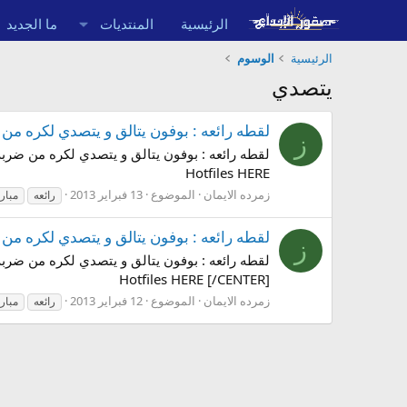
الرئيسية
المنتديات
ما الجديد
الرئيسية
الوسوم
يتصدي
لقطه رائعه : بوفون يتالق و يتصدي لكره من ضر
ز
Hotfiles HERE
زمرده الايمان
الموضوع
13 فبراير 2013
رائعه
مبارا
لقطه رائعه : بوفون يتالق و يتصدي لكره من ضر
ز
Hotfiles HERE [/CENTER]
زمرده الايمان
الموضوع
12 فبراير 2013
رائعه
مبارا