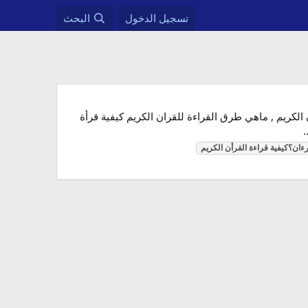
تسجيل الدخول
البحث
لقرءان؟كيفية قراءة القرأن الكريم , ماهي طرق القراءة للقران الكريم كيفية قرأة
.
رءان؟كيفية
قراءة
القرأن
الكريم