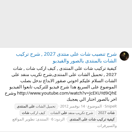
شرح تنصيب شات على منتدى 2027 , شرح تركيب
الشات بالمنتدى بالصور والفيديو
كيفية تركيب شات على المنتدى , كيف اركب شات , شات
2027 , تحميل الشات على المنتدى,شرح تكريب منفد على
الشات السلام عليكم اخوتي صقور الابداع ندخل بصلب
الموضوع على السريع هدا شرح فيديو للتركيب تابعوا الفيديو
http://www.youtube.com/watch?v=JcEXUYd9QhE وشرح
اخر بالصور اختار الي يعجبك
SnipeR
الموضوع
14 نوفمبر 2012
تحميل الشات
على
المنتدى
شات
2027
شرح تكريب منفد
على
الشات
كيف اركب
شات
الردود: 6
المنتدى:
تطوير المواقع
كيفية
تركيب
شات
على
المنتدى
والسيرفرات