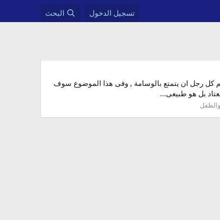
تسجيل الدخول
البحث
يهم كل رجل ان يتمتع بالوسامة , وفى هذا الموضوع سوف
تاد بل هو طبيعى...
والطفل