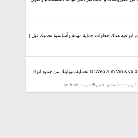
قولكم انو فيه هناك خطوات حماية مهمة وأساسية تحميك قبل [
برنامج 2027 Dr.Web Anti Virus v6.00 لحماية موبايلك من جميع انواع الفايروسات قوي جدا السلام عليكم برنامج 2027 Dr.Web Anti Virus v6.00 لحماية موبايلك من جميع انواع
الردود: 1
المنتدى:
قسم الاندرويد - Android