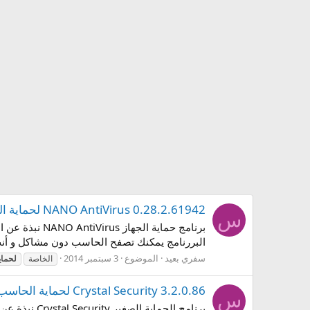
NANO AntiVirus 0.28.2.61942 لحماية الحاسب
س
البررنامج يمكنك تصفح الحاسب دون مشاكل و أنت 
سفري بعيد
الموضوع
3 سبتمبر 2014
الخاصة
لحماي
Crystal Security 3.2.0.86 لحماية الحاسب
س