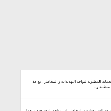
قوي وم تقدم لكي يمدك بمستويات الحماية المطلوبة لتواجه التهديدات و المخاطر . مع هذا
منظمة و...
و أداة صغيرة تستخدم لفحص النظام و البحث عن الفيروسات و المخاطر التي تواجه المستخدم و تعوق