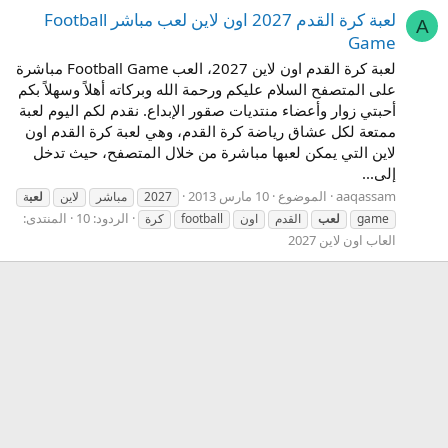
لعبة كرة القدم 2027 اون لاين لعب مباشر Football
A
Game
لعبة كرة القدم اون لاين 2027، العب Football Game مباشرة
على المتصفح السلام عليكم ورحمة الله وبركاته أهلاً وسهلاً بكم
أحبتي زوار وأعضاء منتديات صقور الإبداع. نقدم لكم اليوم لعبة
ممتعة لكل عشاق رياضة كرة القدم، وهي لعبة كرة القدم اون
لاين التي يمكن لعبها مباشرة من خلال المتصفح، حيث تدخل
إلى...
aaqassam
الموضوع
10 مارس 2013
2027
مباشر
لاين
لعب
ة
الردود: 10
المنتدى:
game
لعب
القدم
اون
football
كرة
العاب اون لاين 2027