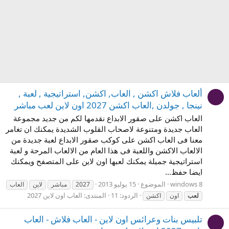
ألعاب فلاش اكشن , العاب, اكشن, استراتيجية , لعبة ,
نينجا , جولدن ,العاب اكشن 2027 اون لاين لعب مباشر
العاب اكشن على صقور الابداع نقدمها لكم من جديد مجموعة
العاب جديدة ومتنوعة لاصحاب القلوب الشديدة يمكنك ان تغامر
معنا فى العاب اكشن على كوكب صقور الابداع لعبة جديدة من
الالعاب الاكشن واللعبة فى هذا العام من الالعاب المرحة و لعبة
استراتيجية جميلة يمكنك لعبها اون لاين على المتصفح ويمكنك
ايضا حفظ...
الموضوع
15 يوليو 2013
2027
مباشر
لاين
العاب
الردود: 11
المنتدى:
العاب اون لاين 2027
لعب
اون
اكشن
تلبيس بنات وعرائس اون لاين - العاب فلاش - العاب