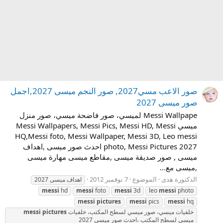
صور الاعب مسي2027, صور النجم ميسى 2027,اجمل
صور ميسى 2027
Messi Wallpape لميسي، صور فاضحة ميسي، صور منزل
ميسي Messi Wallpapers, Messi Pics, Messi HD, Messi
HQ,Messi foto, Messi Wallpaper, Messi 3D, Leo messi
photo, Messi Pictures 2027 احدث صور ميسى ,اهداف
ميسى , صور صديقة ميسى ,مقاطع ميسى مهارة ميسى
,ميسى مع...
الدكتورة هدى
الموضوع
7 نوفمبر 2012
اهداف ميسى 2027
messi
hd
messi
foto
messi
3d
leo
messi
photo
messi
pictures
messi
pics
messi
hq
خلفيات ميسي، صور ميسي لسطح المكتب، خلفيات
pictures
messi
ميسي لسطح المكتب ،احدث صور ميسى 2027