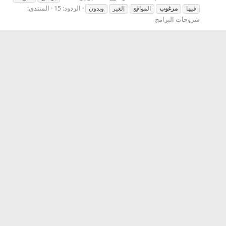
الردود: 15
المنتدى:
فيها
مرغوب
المواقع
الغير
وبدون
شروحات البرامج