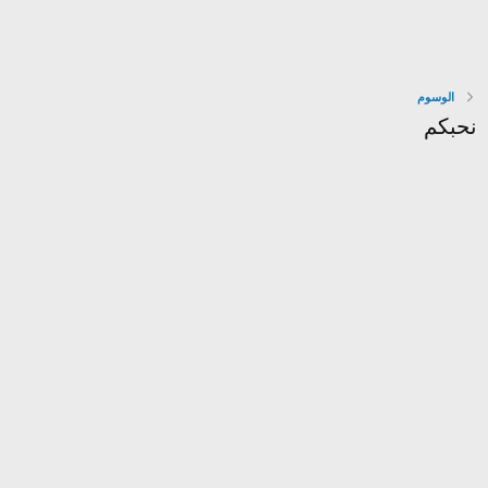
الوسوم
نحبكم