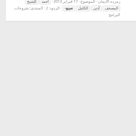
زمرده الايمان
الموضوع
17 فبراير 2013
احمد
للشيخ
الردود: 2
المنتدى:
شروحات
المصحف
أدنى
الكامل
نعينع-
البرامج