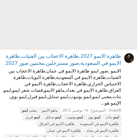
ظاهرة الايمو 2027,ظاهرة الاعجاب بين الفتيات,ظاهرة
الايمو في السعودية,صور مسترجلين,مخنتين صور 2027
الايمو ,صور ايمو ظاهرة الايمو في عمان,ظاهرة الاعجاب بين
الفتيات,ظاهرة الايمو في السعودية,ظاهرة البويات,ظاهرة
الاحتباس الحراري,ظاهرة الاعجاب,ظاهرة الايمو في
العراق,ظاهرة الايمو في بغداد,ماهو الايمو,قصات شعر ايمو,ايمو
بنات,معنى ايمو,ايمو يوتيوب,ايمو ستايل,ايمو قيرل,ايمو بوي,
الإيمو هو...
SnipeR
الموضوع
14 نوفمبر 2012
ماهو الايمو
معنى
ايمو
ايمو
بنات
ايمو
بوي
ايمو
يوتيوب
ايمو
ستايل
ايمو
قيرل
ظاهرة الايمو في السعودية
ظاهرة الايمو في العراق
ظاهرة الايمو في بغداد
ظاهرة الايمو في عمان