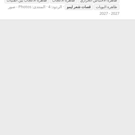
ظاهرة الاحتباس الحراري
ظاهرة الاعجاب
ظاهرة الاعجاب بين الفتيات
الردود: 4
المنتدى:
Photos - صور
ظاهرة البويات
قصات
شعر
ايمو
2027 - 2027