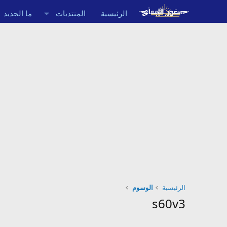
الرئيسية
المنتديات
ما الجديد
الرئيسية
الوسوم
s60v3