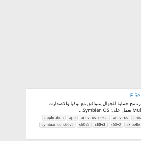
ال,متوافق مع نوكيا والاصدارت المختلفة2027,F-Secure Mobile Antivirus|Nokia APP تحميل برنامج حماية للجوال,متوافق مع نوكيا والاصدارت
application
app
antivirus|nokia
antivirus
ann
symbian os. s60v2
s60v5
s60v3
s60v2
s3 belle