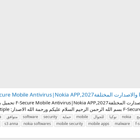
F-Secure Mobile Antivirus|Nokia A
تحميل برنامج حماية للجو
مج
nokia
نوكيا
للجوال
mobile
حماية
security
software
متوافق
a
s3 anna
nokia softwares
mobile security
mobile apps
malware
f-