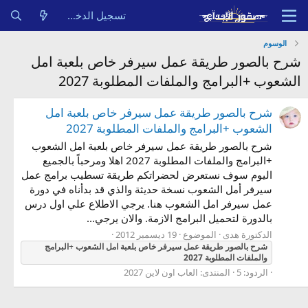
تسجيل الدخول
الوسوم
شرح بالصور طريقة عمل سيرفر خاص بلعبة امل
الشعوب +البرامج والملفات المطلوبة 2027
شرح بالصور طريقة عمل سيرفر خاص بلعبة امل
الشعوب +البرامج والملفات المطلوبة 2027
شرح بالصور طريقة عمل سيرفر خاص بلعبة امل الشعوب
+البرامج والملفات المطلوبة 2027 اهلا ومرحباً بالجميع
اليوم سوف نستعرض لحضراتكم طريقة تسطيب برامج عمل
سيرفر أمل الشعوب نسخة حديثة والذي قد بدأناه في دورة
عمل سيرفر امل الشعوب هنا. يرجي الاطلاع علي اول درس
بالدورة لتحميل البرامج الازمة. والان يرجي...
الدكتورة هدى
الموضوع
19 ديسمبر 2012
شرح
بالصور
طريقة
عمل
سيرفر
خاص
بلعبة
امل
الشعوب
+
البرامج
والملفات
المطلوبة
2027
الردود: 5
المنتدى:
العاب اون لاين 2027