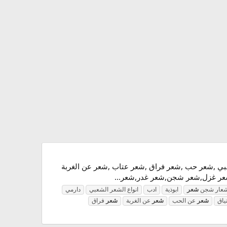
شعبي ,شعر حب ,شعر فراق ,شعر عتاب ,شعر عن الغربة
شعر غزل,شعر شجن,شعر غدر,شعر...
 اشعار شجن
شعر
ابوذية
ادب
انواع الشعر الشعبي
دارمي
ياق
شعر
عن الحب
شعر
عن الغربة
شعر
فراق