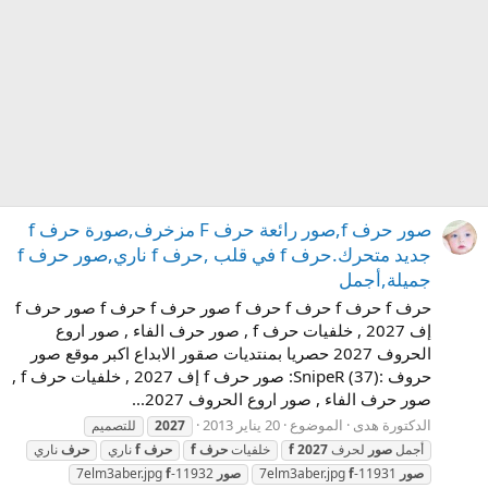
صور حرف f,صور رائعة حرف F مزخرف,صورة حرف f
جديد متحرك.حرف f في قلب ,حرف f ناري,صور حرف f
جميلة,أجمل
حرف f حرف f حرف f حرف f صور حرف f حرف f صور حرف f
إف 2027 , خلفيات حرف f , صور حرف الفاء , صور اروع
الحروف 2027 حصريا بمنتديات صقور الابداع اكبر موقع صور
حروف :SnipeR (37): صور حرف f إف 2027 , خلفيات حرف f ,
صور حرف الفاء , صور اروع الحروف 2027...
الدكتورة هدى
الموضوع
20 يناير 2013
2027
للتصميم
أجمل
صور
لحرف
2027
f
خلفيات
حرف
f
حرف
f
ناري
حرف
ناري
صور
11931-7elm3aber.jpg
f
صور
11932-7elm3aber.jpg
f