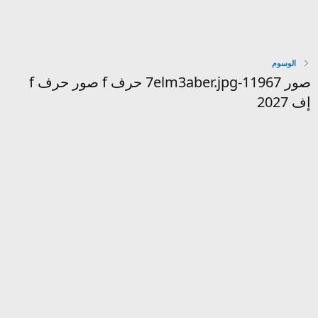
الوسوم
صور 11967-7elm3aber.jpg حرف f صور حرف f
إف 2027