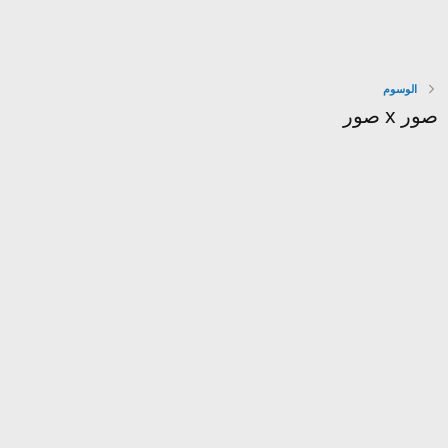
الوسوم
صور x صور