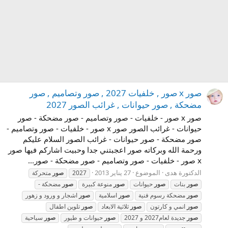
صور x صور , خلفيات 2027 , صور وتصاميم , صور
مضحكة , صور حيوانات , غرائب الصور 2027
صور x صور - خلفيات - صور وتصاميم - صور مضحكة - صور
حيوانات - غرائب الصور صور x صور - خلفيات - صور وتصاميم -
صور مضحكة - صور حيوانات - غرائب الصور السلام عليكم
ورحمة الله وبركاته صور اعجبتني جدا وحبيت اشاركم فيها صور
x صور - خلفيات - صور وتصاميم - صور مضحكة - صور...
الدكتورة هدى
الموضوع
27 يناير 2013
2027
صور
متحركة
صور
بنات
صور
حيوانات
صور
منوعة كبيرة
صور
مضحكة -
صور
مضحكة رسوم فنية
صور
اسلامية
صور
اشجار و ورود و زهور
صور
انمي و كارتون
صور
ثلاثية الابعاد
صور
تلوين اطفال
صور
جديدة لعام2027 و 2027
صور
حيوانات و طيور
صور
سياحية