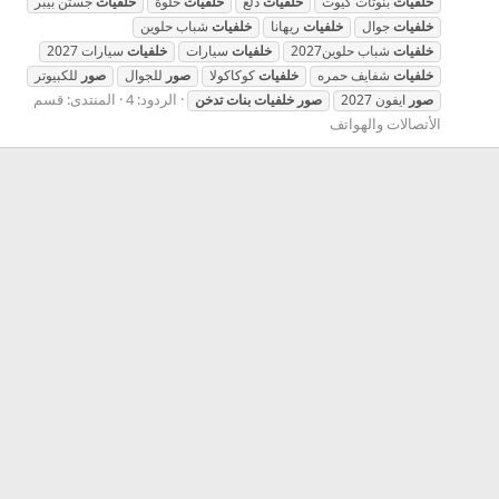
خلفيات
بنوتات كيوت
خلفيات
دلع
خلفيات
حلوة
خلفيات
جستن بيبر
خلفيات
جوال
خلفيات
ريهانا
خلفيات
شباب حلوين
خلفيات
شباب حلوين2027
خلفيات
سيارات
خلفيات
سيارات 2027
خلفيات
شفايف حمره
خلفيات
كوكاكولا
صور
للجوال
صور
للكبيوتر
الردود: 4
المنتدى:
قسم
صور
ايفون 2027
صور
خلفيات
بنات
تدخن
الأتصالات والهواتف