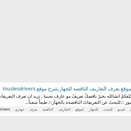
ف التعاريف الناقصة للجهاز,شرح موقع touslesdrivers
فيديو
للبحث
للجهاز
لموقع
التعاريف
الناقصة
يعرف
جهازي
rivers