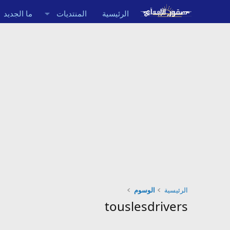
الرئيسية
المنتديات
ما الجديد
الرئيسية
الوسوم
touslesdrivers