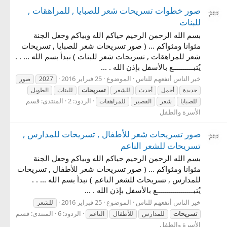
صور خطوات تسريحات شعر للصبايا , للمراهقات ,
للبنات
بسم الله الرحمن الرحيم حياكم الله وبياكم وجعل الجنة
مثوانا ومثواكم ... ( صور تسريحات شعر للصبايا , تسريحات
شعر للمراهقات , تسريحات شعر للبنات ) نبدأ بسم الله ... . .
يُتبــــــــــع بالأسفل بإذن الله . ...
خير الناس أنفعهم للناس
الموضوع
25 فبراير 2016
2027
صور
جديدة
أجمل
أحدث
للشعر
تسريحات
للبنات
الطويل
الردود: 2
المنتدى:
قسم
للصبايا
شعر
القصير
للمراهقات
الأسرة والطفل
صور تسريحات شعر للأطفال , تسريحات للمدارس ,
تسريحات للشعر الناعم
بسم الله الرحمن الرحيم حياكم الله وبياكم وجعل الجنة
مثوانا ومثواكم ... ( صور تسريحات شعر للأطفال , تسريحات
للمدارس , تسريحات للشعر الناعم ) نبدأ بسم الله ... . .
يُتبــــــــــــــــــع بالأسفل بإذن الله . ...
خير الناس أنفعهم للناس
الموضوع
25 فبراير 2016
للشعر
الردود: 6
المنتدى:
قسم
تسريحات
للمدارس
للأطفال
الناعم
الأسرة والطفل