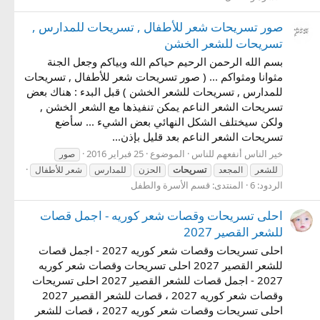
صور تسريحات شعر للأطفال , تسريحات للمدارس ,
تسريحات للشعر الخشن
بسم الله الرحمن الرحيم حياكم الله وبياكم وجعل الجنة
مثوانا ومثواكم ... ( صور تسريحات شعر للأطفال , تسريحات
للمدارس , تسريحات للشعر الخشن ) قبل البدء : هناك بعض
تسريحات الشعر الناعم يمكن تنفيذها مع الشعر الخشن ,
ولكن سيختلف الشكل النهائي بعض الشيء ... سأضع
تسريحات الشعر الناعم بعد قليل بإذن...
خير الناس أنفعهم للناس
الموضوع
25 فبراير 2016
صور
للشعر
المجعد
تسريحات
الحزن
للمدارس
شعر للأطفال
الردود: 6
المنتدى:
قسم الأسرة والطفل
احلى تسريحات وقصات شعر كوريه - اجمل قصات
للشعر القصير 2027
احلى تسريحات وقصات شعر كوريه 2027 - اجمل قصات
للشعر القصير 2027 احلى تسريحات وقصات شعر كوريه
2027 - اجمل قصات للشعر القصير 2027 احلى تسريحات
وقصات شعر كوريه 2027 ، قصات للشعر القصير 2027
احلى تسريحات وقصات شعر كوريه 2027 ، قصات للشعر