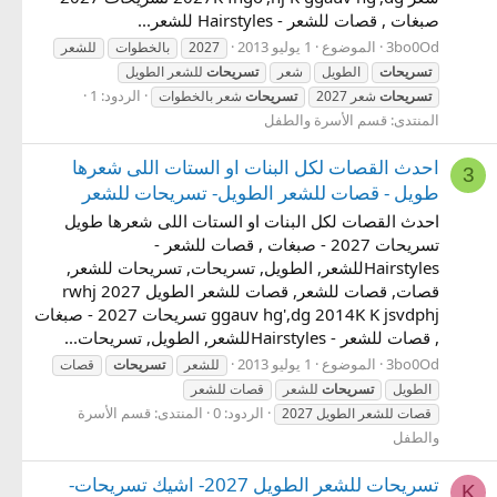
صبغات , قصات للشعر - Hairstyles للشعر...
3bo0Od
الموضوع
1 يوليو 2013
2027
بالخطوات
للشعر
تسريحات
الطويل
شعر
تسريحات
للشعر الطويل
الردود: 1
تسريحات
شعر 2027
تسريحات
شعر بالخطوات
المنتدى:
قسم الأسرة والطفل
احدث القصات لكل البنات او الستات اللى شعرها
3
طويل - قصات للشعر الطويل- تسريحات للشعر
احدث القصات لكل البنات او الستات اللى شعرها طويل
تسريحات 2027 - صبغات , قصات للشعر -
Hairstylesللشعر, الطويل, تسريحات, تسريحات للشعر,
قصات, قصات للشعر, قصات للشعر الطويل 2027 rwhj
ggauv hg',dg 2014K K jsvdphj تسريحات 2027 - صبغات
, قصات للشعر - Hairstylesللشعر, الطويل, تسريحات...
3bo0Od
الموضوع
1 يوليو 2013
للشعر
تسريحات
قصات
الطويل
تسريحات
للشعر
قصات للشعر
الردود: 0
المنتدى:
قسم الأسرة
قصات للشعر الطويل 2027
والطفل
تسريحات للشعر الطويل 2027- اشيك تسريحات-
K