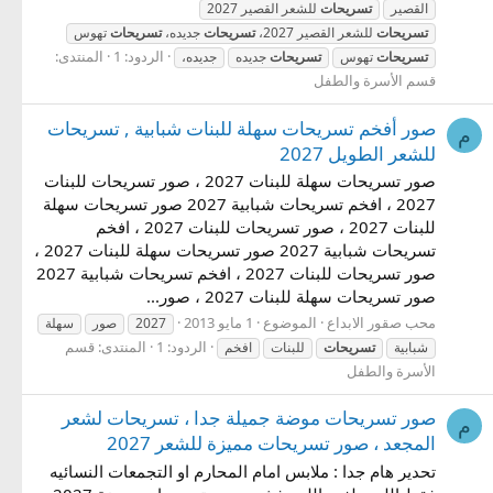
القصير
تسريحات
للشعر القصير 2027
تسريحات
للشعر القصير 2027،
تسريحات
جديده،
تسريحات
تهوس
الردود: 1
المنتدى:
تسريحات
تهوس
تسريحات
جديده
جديده،
قسم الأسرة والطفل
صور أفخم تسريحات سهلة للبنات شبابية , تسريحات
م
للشعر الطويل 2027
صور تسريحات سهلة للبنات 2027 ، صور تسريحات للبنات
2027 ، افخم تسريحات شبابية 2027 صور تسريحات سهلة
للبنات 2027 ، صور تسريحات للبنات 2027 ، افخم
تسريحات شبابية 2027 صور تسريحات سهلة للبنات 2027 ،
صور تسريحات للبنات 2027 ، افخم تسريحات شبابية 2027
صور تسريحات سهلة للبنات 2027 ، صور...
محب صقور الابداع
الموضوع
1 مايو 2013
2027
صور
سهلة
الردود: 1
المنتدى:
قسم
شبابية
تسريحات
للبنات
افخم
الأسرة والطفل
صور تسريحات موضة جميلة جدا ، تسريحات لشعر
م
المجعد ، صور تسريحات مميزة للشعر 2027
تحدير هام جدا : ملابس امام المحارم او التجمعات النسائيه