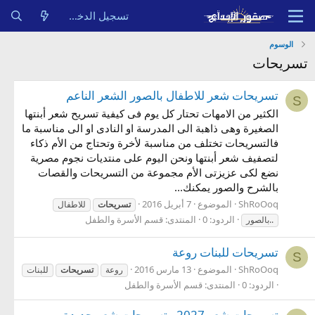
تسجيل الدخول
الوسوم
تسريحات
تسريحات شعر للاطفال بالصور الشعر الناعم
S
الكثير من الامهات تحتار كل يوم فى كيفية تسريح شعر أبنتها
الصغيرة وهى ذاهبة الى المدرسة او النادى او الى مناسبة ما
فالتسريحات تختلف من مناسبة لأخرة وتحتاج من الأم ذكاء
لتصفيف شعر أبنتها ونحن اليوم على منتديات نجوم مصرية
نضع لكى عزيزتى الأم مجموعة من التسريحات والقصات
بالشرح والصور يمكنك...
ShRoOoq
الموضوع
7 أبريل 2016
تسريحات
للاطفال
الردود: 0
المنتدى:
قسم الأسرة والطفل
..بالصور
تسريحات للبنات روعة
S
ShRoOoq
الموضوع
13 مارس 2016
روعة
تسريحات
للبنات
الردود: 0
المنتدى:
قسم الأسرة والطفل
تسريحات شعر 2027 , تسريحات شعر جديدة