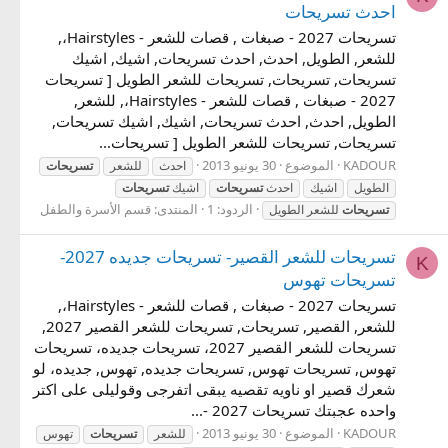
احدث تسريحات
تسريحات 2027 - صبغات , قصات للشعر - Hairstyles،,
للشعر, الطويل, احدث, احدث تسريحات, اشيك, اشيك
تسريحات, تسريحات, تسريحات للشعر الطويل [ تسريحات
2027 - صبغات , قصات للشعر - Hairstyles،, للشعر,
الطويل, احدث, احدث تسريحات, اشيك, اشيك تسريحات,
تسريحات, تسريحات للشعر الطويل [ تسريحات...
KADOUR
الموضوع
30 يونيو 2013
احدث
للشعر
تسريحات
الطويل
اشيك
احدث
تسريحات
اشيك
تسريحات
الردود: 1
المنتدى:
قسم الأسرة والطفل
تسريحات
للشعر الطويل
تسريحات للشعر القصير- تسريحات جديده 2027-
K
تسريحات تهوس
تسريحات 2027 - صبغات , قصات للشعر - Hairstyles،,
للشعر, القصير, تسريحات, تسريحات للشعر القصير 2027,
تسريحات للشعر القصير 2027، تسريحات جديده، تسريحات
تهوس, تسريحات تهوس, تسريحات جديده, تهوس, جديده، لو
شعرك قصير او ناويه تقصيه يبقى اتفرجى وقوليلى على اكتر
واحده عجبتك تسريحات 2027 -...
KADOUR
الموضوع
30 يونيو 2013
للشعر
تسريحات
تهوس