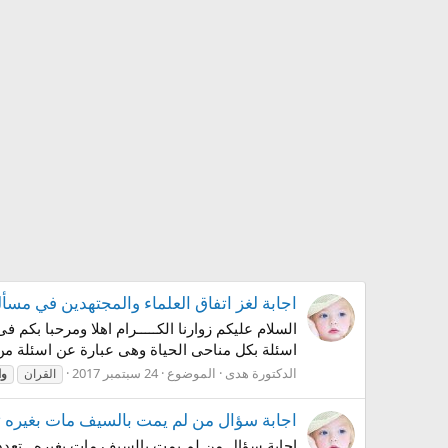
اجابة لغز اتفاق العلماء والمجتهدين في مسألة
السلام عليكم زوارنا الكـــــرام اهلا ومرحبا بكم
اسئلة بكل مناحى الحياة وهى عبارة عن اسئلة من 
الدكتورة هدى
الموضوع
24 سبتمبر 2017
القران
وا
اجابة سؤال من لم يمت بالسيف مات بغيره تعددت وا