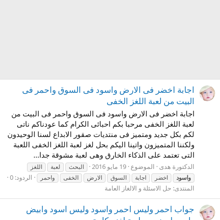
اجابة اخضر فى الارض واسود فى السوق واحمر فى
البيت من لعبة اللغز الخفى
اجابة اخضر فى الارض واسود فى السوق واحمر فى البيت من
لعبة اللغز الخفى مرحبا بكم احبائى الكرام كما عودناكم ناتى
لكم بكل جديد ومتميز فى منتديات صقور الابداع لسنا الوحيدون
ولكننا المتميزون واتينا اليكم بحل لغز لعبة اللغز الخفى اللعبة
التى تعتمد على الذكاء الخارق وهى لعبة مشوقة جدا...
الدكتورة هدى
الموضوع
19 مايو 2016
البحث
لعبة
اللغز
الردود: 0
واسود
اخضر
اجابة
السوق
الارض
الخفى
واحمر
المنتدى:
حل الاسئلة و الالغاز العامة
جواب احمر وليس احمر واسود وليس اسود وابيض