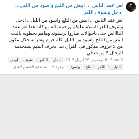
لغز عقد الناس ... ابيض من الثلج واسود من الليل...
ادخل وشوف اللغز
لغز عقد الناس ... ابيض من الثلج واسود من الليل... ادخل
وشوف اللغز السلام عليكم ورحمة الله وبركاته هدا لغز عقد
النااااس حتى باجوالات صاروا يرسلونه وهاهم يحطونه بالنت
ابيض من الثلج واسود من الليل اكله حرام وشرابه حلال مكون
من 5 حروف مذكور في القرأن يبدا بحرف الميم يستخدمه
الرجال 3 مرات في...
SnipeR
الموضوع
20 أبريل 2013
ادخل
الناس
نشوف
ابيض
الردود: 0
المنتدى:
القسم العام
الليل...
اللغز
الثلج
واسود