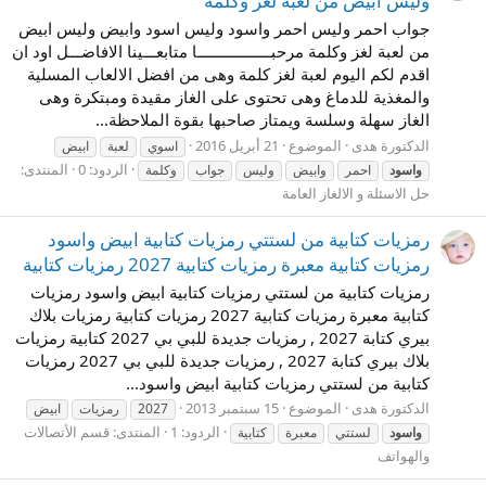
وليس ابيض من لعبة لغز وكلمة
جواب احمر وليس احمر واسود وليس اسود وابيض وليس ابيض
من لعبة لغز وكلمة مرحبـــــــــــــــــا متابعـــينا الافاضـــل اود ان
اقدم لكم اليوم لعبة لغز كلمة وهى من افضل الالعاب المسلية
والمغذية للدماغ وهى تحتوى على الغاز مقيدة ومبتكرة وهى
الغاز سهلة وسلسة ويمتاز صاحبها بقوة الملاحظة...
الدكتورة هدى
الموضوع
21 أبريل 2016
اسوي
لعبة
ابيض
الردود: 0
المنتدى:
واسود
احمر
وابيض
وليس
جواب
وكلمة
حل الاسئلة و الالغاز العامة
رمزيات كتابية من لستتي رمزيات كتابية ابيض واسود
رمزيات كتابية معبرة رمزيات كتابية 2027 رمزيات كتابية
رمزيات كتابية من لستتي رمزيات كتابية ابيض واسود رمزيات
كتابية معبرة رمزيات كتابية 2027 رمزيات كتابية رمزيات بلاك
بيري كتابة 2027 , رمزيات جديدة للبي بي 2027 كتابية رمزيات
بلاك بيري كتابة 2027 , رمزيات جديدة للبي بي 2027 رمزيات
كتابية من لستتي رمزيات كتابية ابيض واسود...
الدكتورة هدى
الموضوع
15 سبتمبر 2013
2027
رمزيات
ابيض
الردود: 1
المنتدى:
قسم الأتصالات
واسود
لستتي
معبرة
كتابية
والهواتف