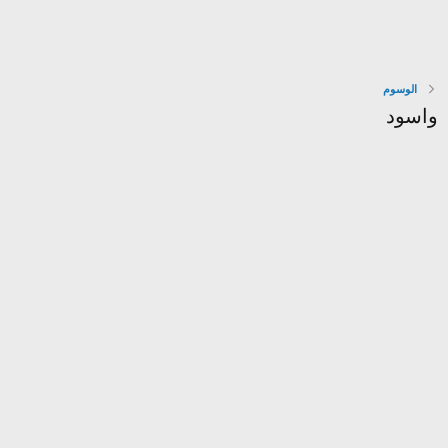
الوسوم
واسود