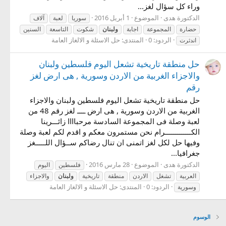
وراء كل سؤال لغز...
الدكتورة هدى
الموضوع
1 أبريل 2016
سوريا
لعبة
آلاف
حضارة
المجموعة
اجابة
ولبنان
شكوت
التاسعة
السنين
الردود: 0
المنتدى:
حل الاسئلة و الالغاز العامة
اندثرت
حل منطقة تاريخية تشعل اليوم فلسطين ولبنان
والاجزاء الغربية من الاردن وسورية , هى ارض لغز
رقم
حل منطقة تاريخية تشعل اليوم فلسطين ولبنان والاجزاء
الغربية من الاردن وسورية , هى ارض ــــ لغز رقم 48 من
لعبة وصلة فى المجموعة السادسة مرحباااا زائـــرينا
الكـــــــــــــرام نحن مستمرون معكم و اقدم لكم لعبة وصلة
وفيها حل لكل لغز اتمنى ان تنال رضاكم ســؤال اللـــــغز
جغرافيا...
الدكتورة هدى
الموضوع
28 مارس 2016
فلسطين
اليوم
العربية
تشغل
الاردن
منطقة
تاريخية
ولبنان
والاجزاء
الردود: 0
المنتدى:
حل الاسئلة و الالغاز العامة
وسورية
الوسوم