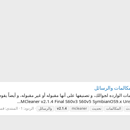
المات الوارده لجوالك، و تصنيفها على أنها مقبوله أو غير مقبوله، و أيضاً 
الردود: 1
المنتدى:
قسم ا
دث
المكالمات
تحديث
mcleaner
v2.1.4
والرسائل