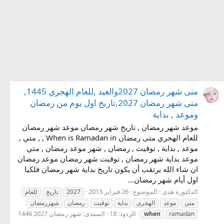
متى شهر رمضان 2027والعيد ,للعام الهجري 1445,
متى شهر رمضان 2027,تاريخ اول يوم من رمضان
وموعد , بداية
موعد شهر رمضان , تاريخ شهر رمضان موعد شهر رمضان
للعام الهجري متى رمضان When is Ramadan in , , متي ,
موعد , بداية , توقيت , رمضان , شهر موعد رمضان , متي
موعد بداية شهر رمضان , توقيت شهر رمضان موعد رمضان
ان شاء الله يرتقب أن يكون تاريخ بداية شهر رمضان فلكيا
اول أيام شهر رمضان...
الدكتورة هدى
الموضوع
26 فبراير 2013
2027
تاريخ
للعام
متي
موعد
الهجرى
بداية
توقيت
رمضان
شهررمضان
الردود: 18
المنتدى:
شهر رمضان 2027 1446
when
ramadan