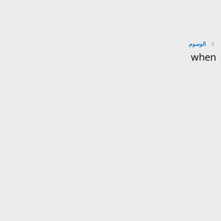
الوسوم
when