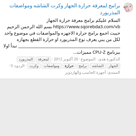
برامج لمعرفة حرارة الجهاز وكرت الشاشه ومواصفات
المذربورد
السلام عليكم برامج معرفة حرارة الجهاز
https://www.sqorebda3.com/vb بسم الله الرحمن الرحيم
حبيت اجمع برامج حرارة الاجهزه والمواصفات في موضوع واحد
لكل من يبي يعرف نوع المذربورد او حرارة القطع بجهازه
________________________________________________ نبدأ اولا
ببرنامج CPU-Z مميزات...
الدكتورة هدى
الموضوع
20 أكتوبر 2012
لمعرفة
المذربورد
الردود: 5
الجهاز
الشاشه
برامج
حرارة
ومواصفات
وكرت
المنتدى:
أجهزة الحاسب والهاردوير