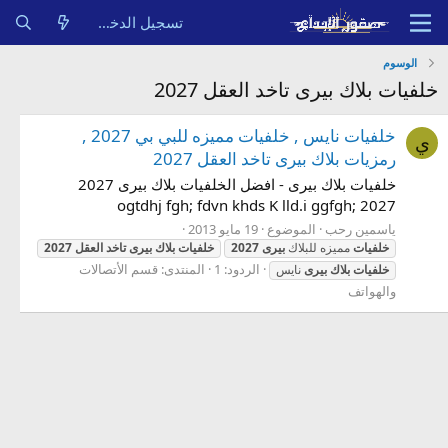
تسجيل الدخول
الوسوم
خلفيات بلاك بيرى تاخد العقل 2027
خلفيات نايس , خلفيات مميزه للبي بي 2027 ,
ي
رمزيات بلاك بيرى تاخد العقل 2027
خلفيات بلاك بيرى - افضل الخلفيات بلاك بيرى 2027
ogtdhj fgh; fdvn khds K lld.i ggfgh; 2027
ياسمين رحب
الموضوع
19 مايو 2013
خلفيات
مميزه للبلاك
بيرى
2027
خلفيات
بلاك
بيرى
تاخد
العقل
2027
الردود: 1
المنتدى:
قسم الأتصالات
خلفيات
بلاك
بيرى
نايس
والهواتف