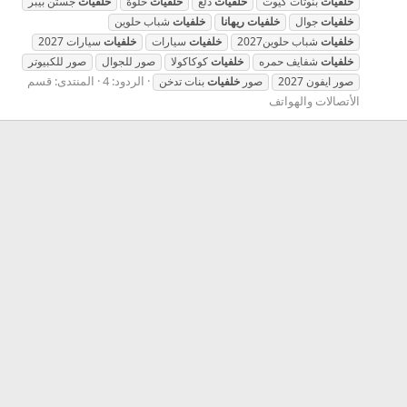
خلفيات
بنوتات كيوت
خلفيات
دلع
خلفيات
حلوة
خلفيات
جستن بيبر
خلفيات
جوال
خلفيات
ريهانا
خلفيات
شباب حلوين
خلفيات
شباب حلوين2027
خلفيات
سيارات
خلفيات
سيارات 2027
خلفيات
شفايف حمره
خلفيات
كوكاكولا
صور للجوال
صور للكبيوتر
الردود: 4
المنتدى:
قسم
صور ايفون 2027
صور
خلفيات
بنات تدخن
الأتصالات والهواتف