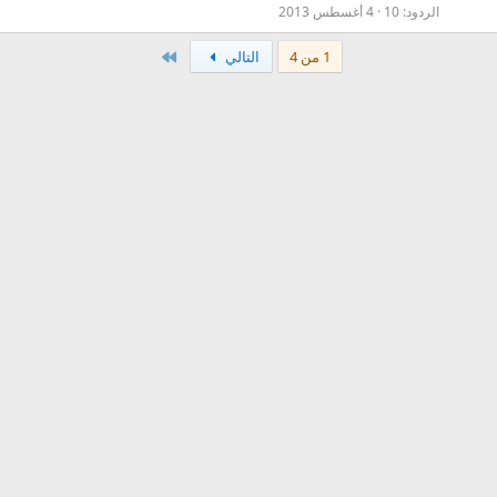
الردود
10
4 أغسطس 2013
الاخير
1 من 4
التالي