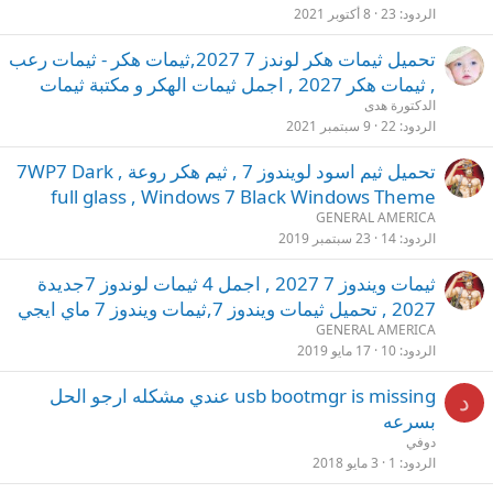
الردود
23
8 أكتوبر 2021
تحميل ثيمات هكر لوندز 7 2027,ثيمات هكر - ثيمات رعب
, ثيمات هكر 2027 , اجمل ثيمات الهكر و مكتبة ثيمات
الدكتورة هدى
الردود
22
9 سبتمبر 2021
تحميل ثيم اسود لويندوز 7 , ثيم هكر روعة , 7WP7 Dark
full glass , Windows 7 Black Windows Theme
GENERAL AMERICA
الردود
14
23 سبتمبر 2019
ثيمات ويندوز 7 2027 , اجمل 4 ثيمات لوندوز 7جديدة
2027 , تحميل ثيمات ويندوز 7,ثيمات ويندوز 7 ماي ايجي
GENERAL AMERICA
الردود
10
17 مايو 2019
usb bootmgr is missing عندي مشكله ارجو الحل
د
بسرعه
دوفي
الردود
1
3 مايو 2018