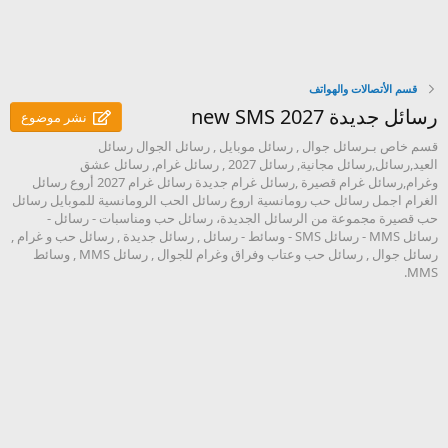
قسم الأتصالات والهواتف
رسائل جديدة new SMS 2027
نشر موضوع
قسم خاص بـرسائل جوال , رسائل موبايل , رسائل الجوال رسائل
العيد,رسائل,رسائل مجانية, رسائل 2027 , رسائل غرام, رسائل عشق
وغرام,رسائل غرام قصيرة ,رسائل غرام جديدة رسائل غرام 2027 أروع رسائل
الغرام اجمل رسائل حب رومانسية اروع رسائل الحب الرومانسية للموبايل رسائل
حب قصيرة مجموعة من الرسائل الجديدة، رسائل حب ومناسبات - رسائل -
رسائل MMS - رسائل SMS - وسائط - رسائل , رسائل جديدة , رسائل حب و غرام ,
رسائل جوال , رسائل حب وعتاب وفراق وغرام للجوال , رسائل MMS , وسائط
MMS.