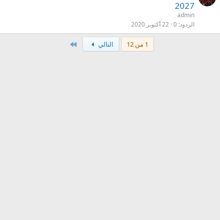
2027
admin
الردود
0
22 أكتوبر 2020
الاخير
1 من 12
التالي