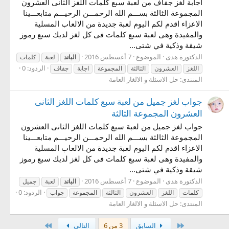
اجابة لغز جفاف من لعبة سبع كلمات اللغز الثانى العشرون
المجموعة الثالثة بســـم الله الرحمـــن الرحيـــم متابعـــينا
الاعزاء اقدم لكم اليوم لعبة جديدة من الالعاب المسلية
والمفيدة وهى لعبة سبع كلمات فى كل لغز لديك سبع رموز
شيقة وذكية في شتى...
الدكتورة هدى
الموضوع
7 أغسطس 2016
الباند
لعبة
كلمات
الردود: 0
اللغز
العشرون
الثالثة
المجموعة
اجابة
جفاف
المنتدى:
حل الاسئلة و الالغاز العامة
جواب لغز جميل من لعبة سبع كلمات اللغز الثانى
العشرون المجموعة الثالثة
جواب لغز جميل من لعبة سبع كلمات اللغز الثانى العشرون
المجموعة الثالثة بســـم الله الرحمـــن الرحيـــم متابعـــينا
الاعزاء اقدم لكم اليوم لعبة جديدة من الالعاب المسلية
والمفيدة وهى لعبة سبع كلمات فى كل لغز لديك سبع رموز
شيقة وذكية في شتى...
الدكتورة هدى
الموضوع
7 أغسطس 2016
الباند
لعبة
جميل
الردود: 0
كلمات
اللغز
العشرون
الثالثة
المجموعة
جواب
المنتدى:
حل الاسئلة و الالغاز العامة
الأول
الاخير
السابق
3 من 6
التالي