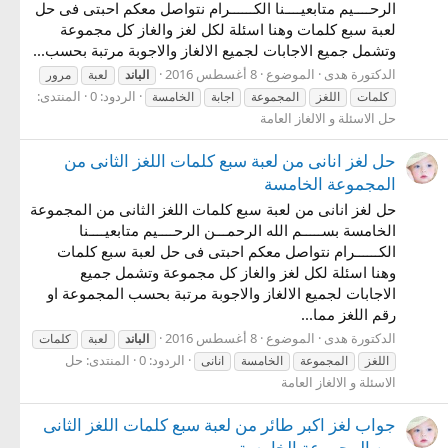
الرحــــيم متابعيــــنا الكــــــرام نتواصل معكم احبتى فى حل
لعبة سبع كلمات وهنا اسئلة لكل لغز والغاز كل مجموعة
وتشمل جميع الاجابات لجميع الالغاز والاجوبة مرتبة بحسب...
الدكتورة هدى
الموضوع
8 أغسطس 2016
الباند
لعبة
مرور
الردود: 0
المنتدى:
كلمات
اللغز
المجموعة
اجابة
الخامسة
حل الاسئلة و الالغاز العامة
حل لغز انانى من لعبة سبع كلمات اللغز الثانى من
المجموعة الخامسة
حل لغز انانى من لعبة سبع كلمات اللغز الثانى من المجموعة
الخامسة بســـــم الله الرحمـــن الرحــــيم متابعيــــنا
الكــــــرام نتواصل معكم احبتى فى حل لعبة سبع كلمات
وهنا اسئلة لكل لغز والغاز كل مجموعة وتشمل جميع
الاجابات لجميع الالغاز والاجوبة مرتبة بحسب المجموعة او
رقم اللغز مما...
الدكتورة هدى
الموضوع
8 أغسطس 2016
الباند
لعبة
كلمات
الردود: 0
المنتدى:
حل
اللغز
المجموعة
الخامسة
انانى
الاسئلة و الالغاز العامة
جواب لغز اكبر طائر من لعبة سبع كلمات اللغز الثانى
من المجموعة الخامسة