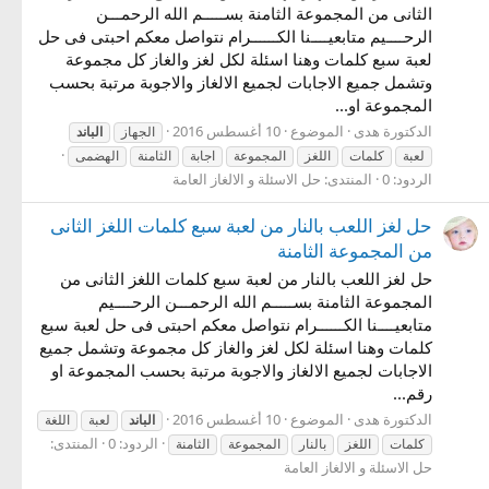
الثانى من المجموعة الثامنة بســـــم الله الرحمـــن
الرحــــيم متابعيــــنا الكــــــرام نتواصل معكم احبتى فى حل
لعبة سبع كلمات وهنا اسئلة لكل لغز والغاز كل مجموعة
وتشمل جميع الاجابات لجميع الالغاز والاجوبة مرتبة بحسب
المجموعة او...
الدكتورة هدى
الموضوع
10 أغسطس 2016
الجهاز
الباند
لعبة
كلمات
اللغز
المجموعة
اجابة
الثامنة
الهضمى
الردود: 0
المنتدى:
حل الاسئلة و الالغاز العامة
حل لغز اللعب بالنار من لعبة سبع كلمات اللغز الثانى
من المجموعة الثامنة
حل لغز اللعب بالنار من لعبة سبع كلمات اللغز الثانى من
المجموعة الثامنة بســـــم الله الرحمـــن الرحــــيم
متابعيــــنا الكــــــرام نتواصل معكم احبتى فى حل لعبة سبع
كلمات وهنا اسئلة لكل لغز والغاز كل مجموعة وتشمل جميع
الاجابات لجميع الالغاز والاجوبة مرتبة بحسب المجموعة او
رقم...
الدكتورة هدى
الموضوع
10 أغسطس 2016
الباند
لعبة
اللغة
الردود: 0
المنتدى:
كلمات
اللغز
بالنار
المجموعة
الثامنة
حل الاسئلة و الالغاز العامة