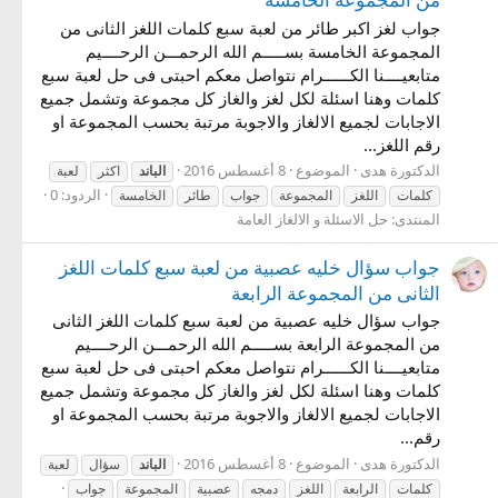
جواب لغز اكبر طائر من لعبة سبع كلمات اللغز الثانى من
المجموعة الخامسة بســـــم الله الرحمـــن الرحــــيم
متابعيــــنا الكــــــرام نتواصل معكم احبتى فى حل لعبة سبع
كلمات وهنا اسئلة لكل لغز والغاز كل مجموعة وتشمل جميع
الاجابات لجميع الالغاز والاجوبة مرتبة بحسب المجموعة او
رقم اللغز...
الدكتورة هدى
الموضوع
8 أغسطس 2016
الباند
اكثر
لعبة
الردود: 0
كلمات
اللغز
المجموعة
جواب
طائر
الخامسة
المنتدى:
حل الاسئلة و الالغاز العامة
جواب سؤال خليه عصبية من لعبة سبع كلمات اللغز
الثانى من المجموعة الرابعة
جواب سؤال خليه عصبية من لعبة سبع كلمات اللغز الثانى
من المجموعة الرابعة بســـــم الله الرحمـــن الرحــــيم
متابعيــــنا الكــــــرام نتواصل معكم احبتى فى حل لعبة سبع
كلمات وهنا اسئلة لكل لغز والغاز كل مجموعة وتشمل جميع
الاجابات لجميع الالغاز والاجوبة مرتبة بحسب المجموعة او
رقم...
الدكتورة هدى
الموضوع
8 أغسطس 2016
الباند
سؤال
لعبة
كلمات
الرابعة
اللغز
دمجه
عصبية
المجموعة
جواب