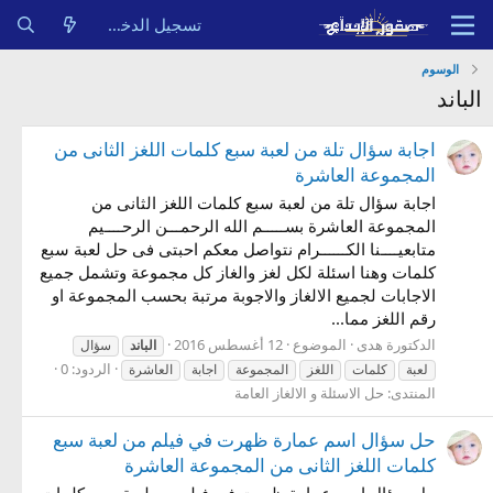
تسجيل الدخول
الوسوم
الباند
اجابة سؤال تلة من لعبة سبع كلمات اللغز الثانى من
المجموعة العاشرة
اجابة سؤال تلة من لعبة سبع كلمات اللغز الثانى من
المجموعة العاشرة بســـــم الله الرحمـــن الرحــــيم
متابعيــــنا الكــــــرام نتواصل معكم احبتى فى حل لعبة سبع
كلمات وهنا اسئلة لكل لغز والغاز كل مجموعة وتشمل جميع
الاجابات لجميع الالغاز والاجوبة مرتبة بحسب المجموعة او
رقم اللغز مما...
الدكتورة هدى
الموضوع
12 أغسطس 2016
الباند
سؤال
الردود: 0
لعبة
كلمات
اللغز
المجموعة
اجابة
العاشرة
المنتدى:
حل الاسئلة و الالغاز العامة
حل سؤال اسم عمارة ظهرت في فيلم من لعبة سبع
كلمات اللغز الثانى من المجموعة العاشرة
حل سؤال اسم عمارة ظهرت في فيلم من لعبة سبع كلمات