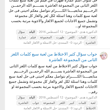
اللغز الثانى من المجموعة العاشرة بســـــم الله الرحمـــن
الرحــــيم متابعيــــنا الكــــــرام نتواصل معكم احبتى فى حل
لعبة سبع كلمات وهنا اسئلة لكل لغز والغاز كل مجموعة
وتشمل جميع الاجابات لجميع الالغاز والاجوبة مرتبة بحسب
المجموعة او...
الدكتورة هدى
الموضوع
12 أغسطس 2016
الباند
سؤال
لعبة
كلمات
اللغز
ظهرت
المجموعة
فيلم
عمارة
الردود: 0
المنتدى:
حل الاسئلة و الالغاز العامة
العاشرة
جواب سؤال كثير الاختلاط من لعبة سبع كلمات اللغز
الثانى من المجموعة العاشرة
جواب سؤال كثير الاختلاط من لعبة سبع كلمات اللغز الثانى
من المجموعة العاشرة بســـــم الله الرحمـــن الرحــــيم
متابعيــــنا الكــــــرام نتواصل معكم احبتى فى حل لعبة سبع
كلمات وهنا اسئلة لكل لغز والغاز كل مجموعة وتشمل جميع
الاجابات لجميع الالغاز والاجوبة مرتبة بحسب المجموعة او
رقم...
الدكتورة هدى
الموضوع
12 أغسطس 2016
الباند
سؤال
لعبة
كلمات
كبير
اللغز
المجموعة
جواب
العاشرة
الردود: 0
المنتدى:
حل الاسئلة و الالغاز العامة
الاختلاط