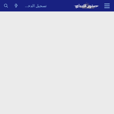
تسجيل الدخول