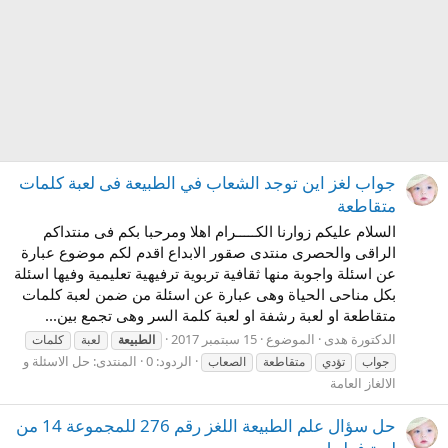
جواب لغز اين توجد الشعاب في الطبيعة فى لعبة كلمات
متقاطعة
السلام عليكم زوارنا الكـــــرام اهلا ومرحبا بكم فى منتداكم
الراقى والحصرى منتدى صقور الابداع اقدم لكم موضوع عبارة
عن اسئلة واجوبة منها ثقافية تربوية ترفيهية تعليمية وفيها اسئلة
بكل مناحى الحياة وهى عبارة عن اسئلة من ضمن لعبة كلمات
متقاطعة او لعبة رشفة او لعبة كلمة السر وهى تجمع بين...
الدكتورة هدى
الموضوع
15 سبتمبر 2017
الطبيعة
لعبة
كلمات
الردود: 0
المنتدى:
حل الاسئلة و
جواب
تؤدي
متقاطعة
الصعاب
الالغاز العامة
حل سؤال علم الطبيعة اللغز رقم 276 للمجموعة 14 من