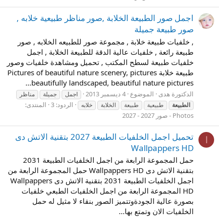
اجمل صور الطبيعة الخلابة ,صور مناظر طبيعية خلابه ,
صور طبيعة جميلة
, خلفيات طبيعة خلابة , مجموعة صور للطبيعه الخلابه , صور
طبيعة رائعة , خلفيات عالية الدقة للطبيعة الخلابة , اجمل
خلفيات طبيعة لسطح المكتب , تحميل ومشاهدة خلفيات وصور
طبيعة خلابة Pictures of beautiful nature scenery, pictures
beautifully landscaped, beautiful nature pictures...
الدكتورة هدى
الموضوع
4 ديسمبر 2013
اجمل
جميلة
مناظر
الردود: 3
المنتدى:
الطبيعة
طبيعية
طبيعة
الخلابة
خلابه
Photos - صور 2027 - 2027
تحميل اجمل الخلفيات الطبيعة 2027 بتقنية الاتش دى
ا
Wallpappers HD
حمل المجموعة الرابعة من اجمل الخلفيات الطبيعة 2031
بتقنية الاتش دى Wallpappers HD حمل المجموعة الرابعة من
اجمل الخلفيات الطبيعة 2031 بتقنية الاتش دى Wallpappers
HD المجموعة الرابعة من اجمل الخلفيات الطبعي خلفيات
بصورة عالية الجودةوتتميز الصور بنقاء لا مثيل له حمل
الخلفيات الان وتمتع بها...