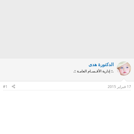
الدكتورة هدى
.:: إدارية الأقـسـام العامـة ::.
17 فبراير 2015
#1