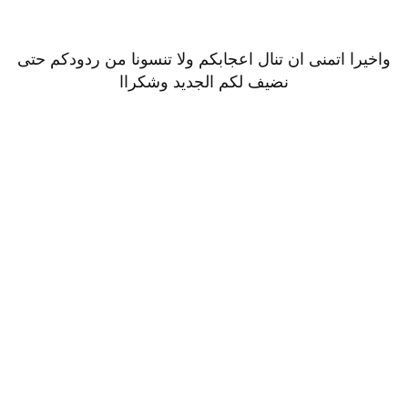
واخيرا اتمنى ان تنال اعجابكم ولا تنسونا من ردودكم حتى
نضيف لكم الجديد وشكراا